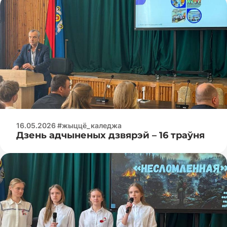
16.05.2026 #жыццё_каледжа
Дзень адчыненых дзвярэй – 16 траўня