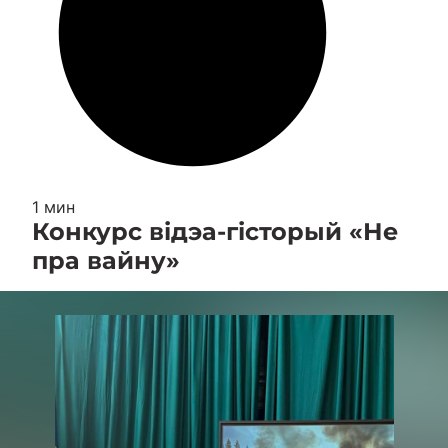
1 мин
Конкурс відэа-гісторый «Не
пра вайну»