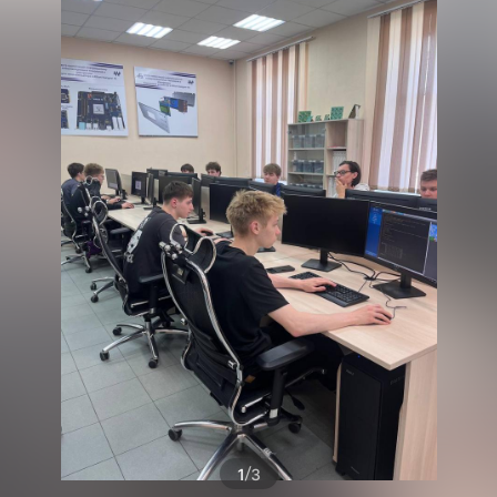
/
1
3