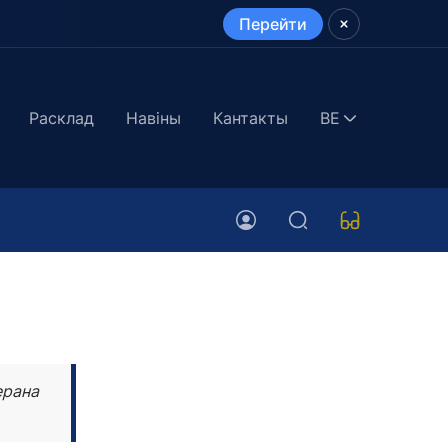
Перейти
Расклад
Навіны
Кантакты
BE
ерана