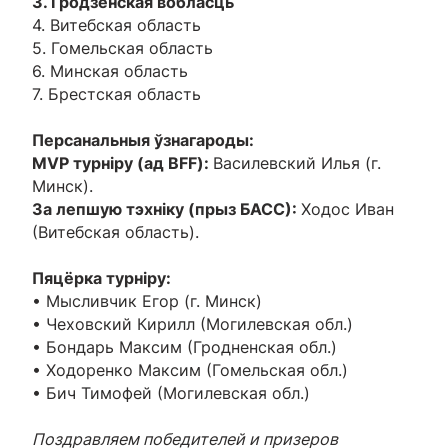
3. Гродзенская вобласць
4. Витебская область
5. Гомельская область
6. Минская область
7. Брестская область
Персанальныя ўзнагароды:
MVP турніру (ад BFF):
Василевский Илья (г.
Минск).
За лепшую тэхніку (прыз БАСС):
Ходос Иван
(Витебская область).
Пяцёрка турніру:
• Мысливчик Егор (г. Минск)
• Чеховский Кирилл (Могилевская обл.)
• Бондарь Максим (Гродненская обл.)
• Ходоренко Максим (Гомельская обл.)
• Бич Тимофей (Могилевская обл.)
Поздравляем победителей и призеров