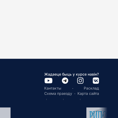
Жадаеце быць у курсе навін?
·
Кантакты
Расклад
·
Схема праезду
Карта сайта