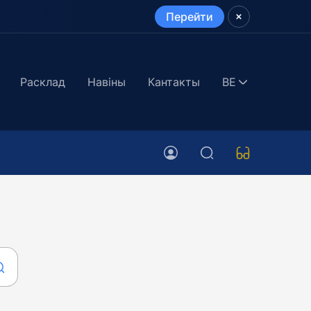
Перейти
Расклад
Навіны
Кантакты
BE