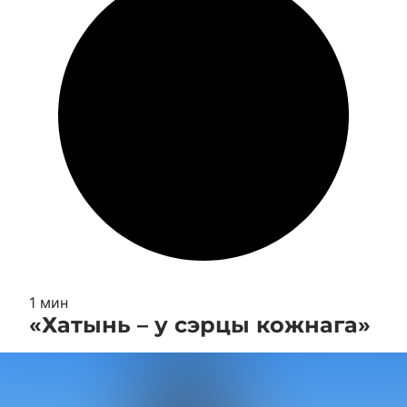
1 мин
«Хатынь – у сэрцы кожнага»