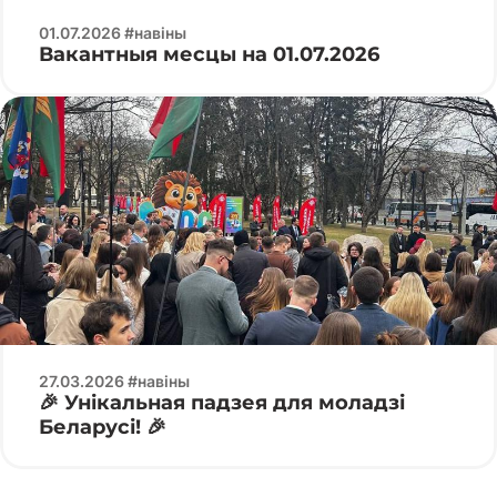
01.07.2026 #навіны
Вакантныя месцы на 01.07.2026
27.03.2026 #навіны
🎉 Унікальная падзея для моладзі
Беларусі! 🎉