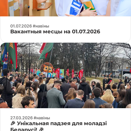
01.07.2026 #навіны
Вакантныя месцы на 01.07.2026
27.03.2026 #навіны
🎉 Унікальная падзея для моладзі
Беларусі! 🎉