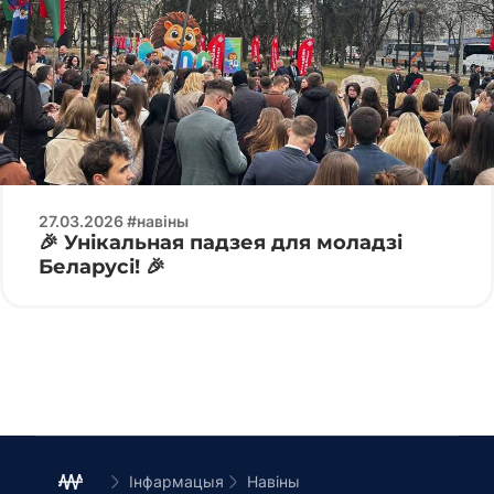
27.03.2026 #навіны
🎉 Унікальная падзея для моладзі
Беларусі! 🎉
Інфармацыя
Навіны