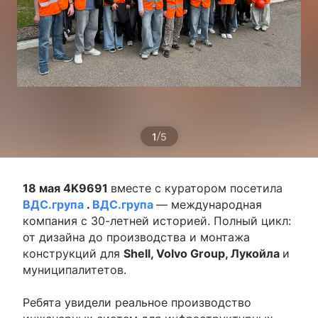
/
1
5
18 мая
4K9691
вместе с куратором посетила
ВДС.група
.
ВДС.група
— международная
компания с 30-летней историей. Полный цикл:
от дизайна до производства и монтажа
конструкций для
Shell, Volvo Group, Лукойла
и
муниципалитетов.
Ребята увидели реальное производство