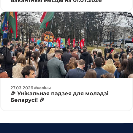
Вакантныя месцы на 01.07.2026
27.03.2026 #навіны
🎉 Унікальная падзея для моладзі
Беларусі! 🎉