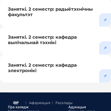
Заняткі. 2 семестр: радыётэхнічны
факультэт
Заняткі. 2 семестр: кафедра
вылічальнай тэхнікі
Заняткі. 2 семестр: кафедра
электронікі
Інфармацыя
Расклады
Пра каледж
Адукацыя