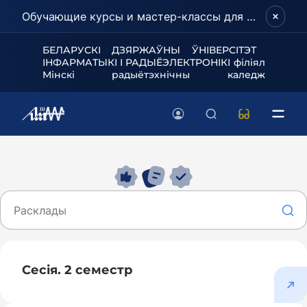
Обучающие курсы и мастер-классы для школьников и абитуриентов!
БЕЛАРУСКІ ДЗЯРЖАЎНЫ ЎНІВЕРСІТЭТ
ІНФАРМАТЫКІ І РАДЫЁЭЛЕКТРОНІКІ філіял
Мінскі радыётэхнічны каледж
Сесія. 2 семестр