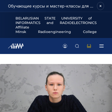
Обучающие курсы и мастер-классы для школьников и абитуриентов!
BELARUSIAN STATE UNIVERSITY of
INFORMATICS and RADIOELECTRONICS
Affiliate
Minsk Radioengineering College