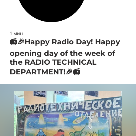
1 мин
📻🎉Happy Radio Day! Happy
opening day of the week of
the RADIO TECHNICAL
DEPARTMENT!🎉📻