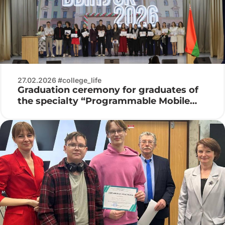
27.02.2026 #college_life
Graduation ceremony for graduates of
the specialty “Programmable Mobile
Systems”