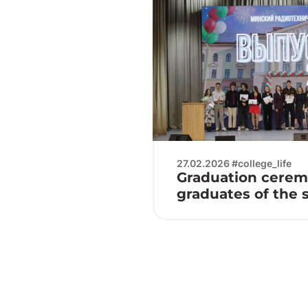
27.02.2026 #college_life
Graduation cerem
graduates of the 
“Programmable M