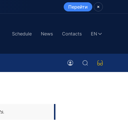
Перейти
Schedule
News
Contacts
EN
s.