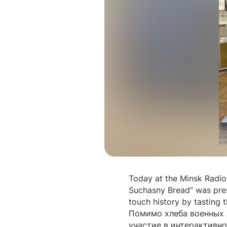
Today at the Minsk Radio 
Suchasny Bread” was prese
touch history by tasting 
Помимо хлеба военных 
участие в интерактивно