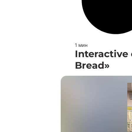
1 мин
Interactive
Bread»