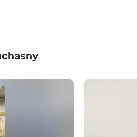
Suchasny