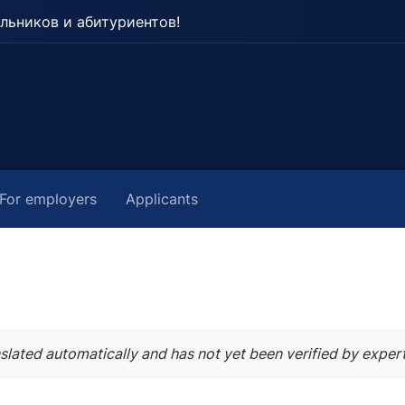
льников и абитуриентов!
For employers
Applicants
slated automatically and has not yet been verified by expert