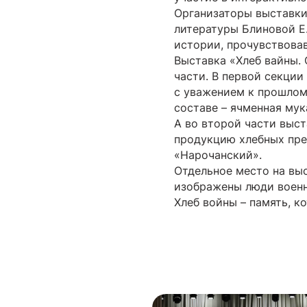
Организаторы выставки
литературы Блиновой Е.
истории, прочувствовав
Выставка «Хлеб вайны. 
части. В первой секции
с уважением к прошлому
составе – ячменная мук
А во второй части выс
продукцию хлебных пред
«Нарочанский».
Отдельное место на выс
изображены люди военн
Хлеб войны – память, к