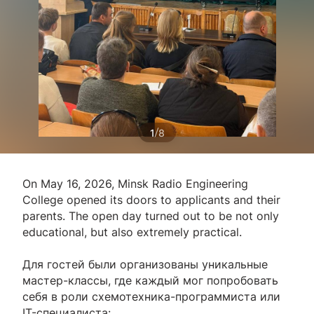
/
1
8
On May 16, 2026, Minsk Radio Engineering
College opened its doors to applicants and their
parents. The open day turned out to be not only
educational, but also extremely practical.
Для гостей были организованы уникальные
мастер-классы, где каждый мог попробовать
себя в роли схемотехника-программиста или
IT-специалиста: