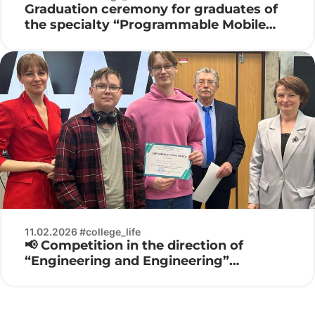
Graduation ceremony for graduates of
the specialty “Programmable Mobile
Systems”
11.02.2026 #college_life
📢 Competition in the direction of
“Engineering and Engineering”
Electronics 2026 ⚙️🔌