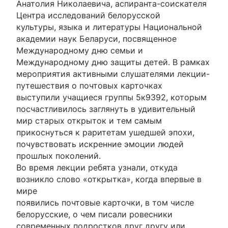
Анатолия Николаевича, аспиранта-соискателя
Центра исследований белорусской
культуры, языка и литературы Национальной
академии наук Беларуси, посвященное
Международному дню семьи и
Международному дню защиты детей. В рамках
мероприятия активными слушателями лекции-
путешествия о почтовых карточках
выступили учащиеся группы 5к9392, которым
посчастливилось заглянуть в удивительный
мир старых открыток и тем самым
прикоснуться к раритетам ушедшей эпохи,
почувствовать искренние эмоции людей
прошлых поколений.
Во время лекции ребята узнали, откуда
возникло слово «открытка», когда впервые в
мире
появились почтовые карточки, в том числе
белорусские, о чем писали ровесники
современных подростков друг другу или