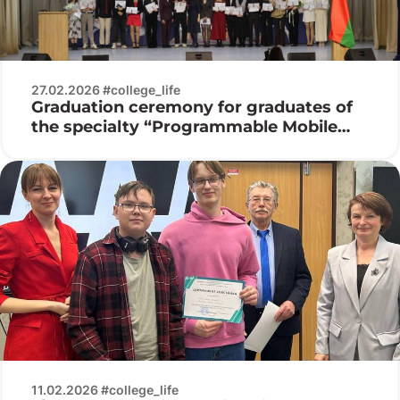
27.02.2026 #college_life
Graduation ceremony for graduates of
the specialty “Programmable Mobile
Systems”
11.02.2026 #college_life