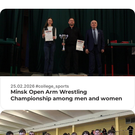
25.02.2026 #college_sports
Minsk Open Arm Wrestling
Championship among men and women