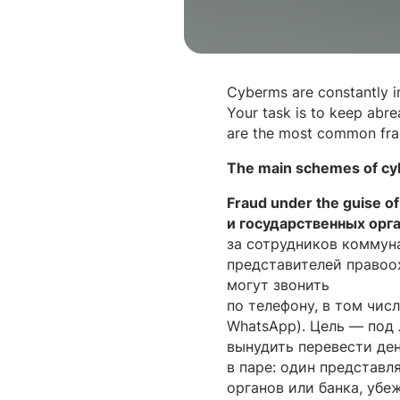
Cyberms are constantly i
Your task is to keep abre
are the most common fra
The main schemes of cy
Fraud under the guise of p
и государственных орг
за сотрудников коммуна
представителей правоох
могут звонить
по телефону, в том чис
WhatsApp). Цель — под
вынудить перевести ден
в паре: один представ
органов или банка, убе