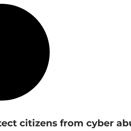
ect citizens from cyber ab