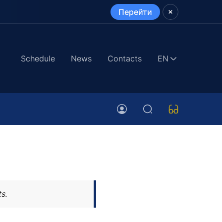
Перейти
Schedule
News
Contacts
EN
s.