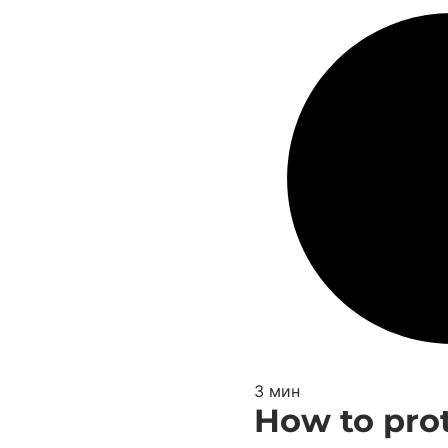
3 мин
How to prot