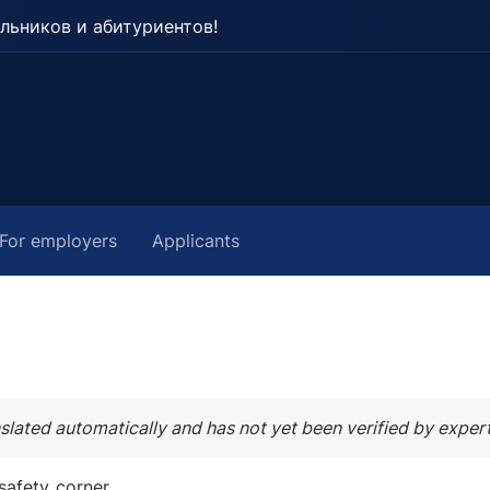
льников и абитуриентов!
For employers
Applicants
slated automatically and has not yet been verified by expert
safety_corner