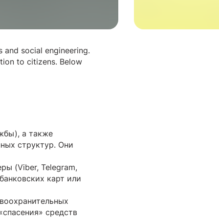
 and social engineering.
ion to citizens. Below
жбы), а также
нных структур. Они
ы (Viber, Telegram,
банковских карт или
авоохранительных
 «спасения» средств