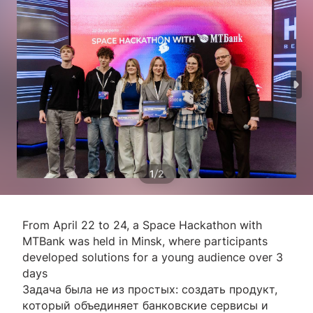
/
1
2
From April 22 to 24, a Space Hackathon with
MTBank was held in Minsk, where participants
developed solutions for a young audience over 3
days
Задача была не из простых: создать продукт,
который объединяет банковские сервисы и