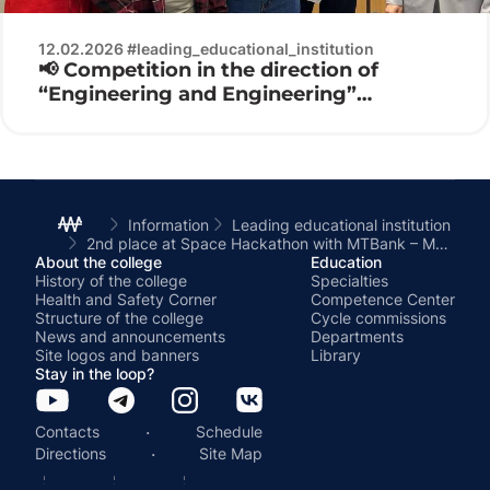
12.02.2026 #leading_educational_institution
📢 Competition in the direction of
“Engineering and Engineering”
Electronics 2026 ⚙️🔌
Information
Leading educational institution
2nd place at Space Hackathon with MTBank – MRK students!
About the college
Education
History of the college
Specialties
Health and Safety Corner
Competence Center
Structure of the college
Cycle commissions
News and announcements
Departments
Site logos and banners
Library
Stay in the loop?
·
Contacts
Schedule
·
Directions
Site Map