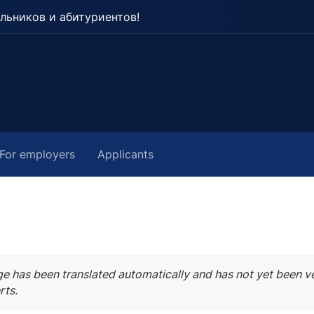
льников и абитуриентов!
For employers
Applicants
ge has been translated automatically and has not yet been ve
rts.