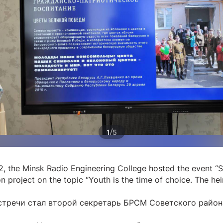
/
1
5
, the Minsk Radio Engineering College hosted the event “S
n project on the topic “Youth is the time of choice. The hei
стречи стал второй секретарь БРСМ Советского район