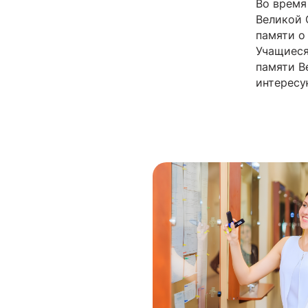
Во время
Великой 
памяти о
Учащиеся
памяти В
интересу