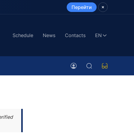
Перейти
Schedule
News
Contacts
EN
rified