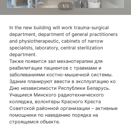
/
1
3
In the new building will work trauma-surgical
department, department of general practitioners
and physiotherapeutic, cabinets of narrow
specialists, laboratory, central sterilization
department.
Также появится зал механотерапии для
реабилитации пациентов с травмами и
заболеваниями костно-мышечной системы.
Здание планируют ввести в эксплуатацию ко
Дню независимости Республики Беларусь.
Учащиеся Минского радиотехнического
колледжа, волонтеры Красного Креста
Советской районной организации – активные
помощники по наведению порядка на
строящемся объекте.