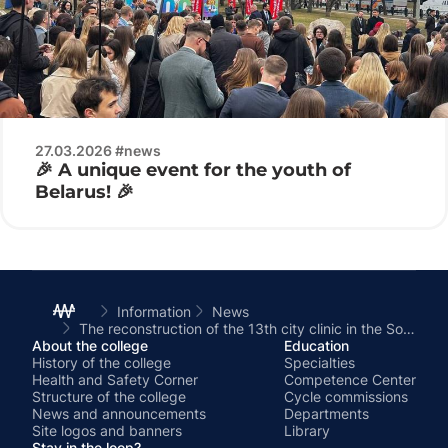
27.03.2026 #news
🎉 A unique event for the youth of
Belarus! 🎉
Information
News
The reconstruction of the 13th city clinic in the Soviet district of Minsk continues
About the college
Education
History of the college
Specialties
Health and Safety Corner
Competence Center
Structure of the college
Cycle commissions
News and announcements
Departments
Site logos and banners
Library
Stay in the loop?