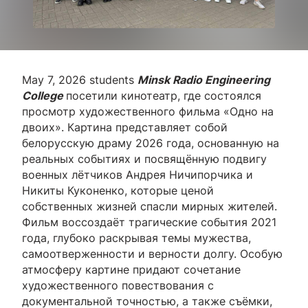
May 7, 2026 students
Minsk Radio Engineering
College
посетили кинотеатр, где состоялся
просмотр художественного фильма «Одно на
двоих». Картина представляет собой
белорусскую драму 2026 года, основанную на
реальных событиях и посвящённую подвигу
военных лётчиков Андрея Ничипорчика и
Никиты Куконенко, которые ценой
собственных жизней спасли мирных жителей.
Фильм воссоздаёт трагические события 2021
года, глубоко раскрывая темы мужества,
самоотверженности и верности долгу. Особую
атмосферу картине придают сочетание
художественного повествования с
документальной точностью, а также съёмки,