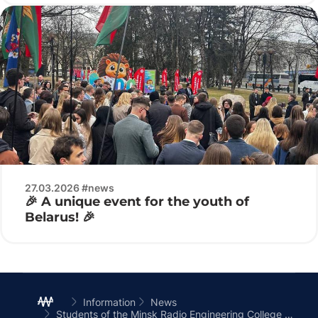
27.03.2026 #news
🎉 A unique event for the youth of
Belarus! 🎉
Information
News
Students of the Minsk Radio Engineering College visited the cinema, where they watched the feature film “One for Two”