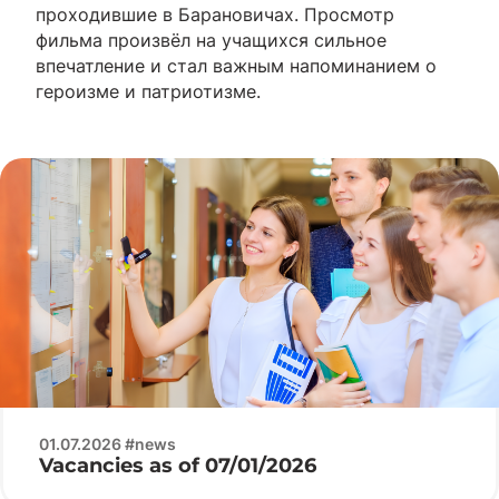
проходившие в Барановичах. Просмотр
фильма произвёл на учащихся сильное
впечатление и стал важным напоминанием о
героизме и патриотизме.
01.07.2026 #news
Vacancies as of 07/01/2026