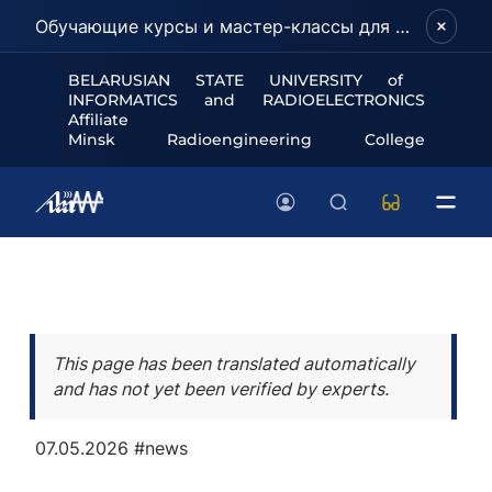
Обучающие курсы и мастер-классы для школьников и абитуриентов!
BELARUSIAN STATE UNIVERSITY of
INFORMATICS and RADIOELECTRONICS
Affiliate
Minsk Radioengineering College
This page has been translated automatically
and has not yet been verified by experts.
07.05.2026
#news