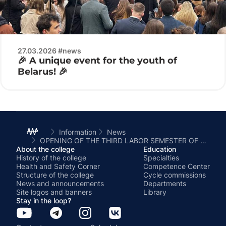
27.03.2026 #news
🎉 A unique event for the youth of
Belarus! 🎉
Information
News
OPENING OF THE THIRD LABOR SEMESTER OF THE CITY OF MINSK-2026
About the college
Education
History of the college
Specialties
Health and Safety Corner
Competence Center
Structure of the college
Cycle commissions
News and announcements
Departments
Site logos and banners
Library
Stay in the loop?