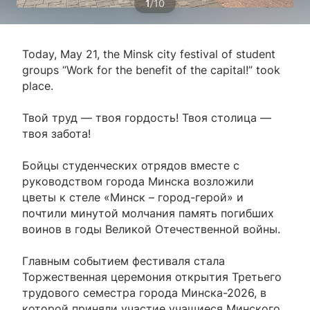
/
1
10
Today, May 21, the Minsk city festival of student
groups “Work for the benefit of the capital!” took
place.
Твой труд — твоя гордость! Твоя столица —
твоя забота!
Бойцы студенческих отрядов вместе с
руководством города Минска возложили
цветы к стеле «Минск – город-герой» и
почтили минутой молчания память погибших
воинов в годы Великой Отечественной войны.
Главным событием фестиваля стала
Торжественная церемония открытия Третьего
трудового семестра города Минска-2026, в
которой приняли участие учащиеся Минского