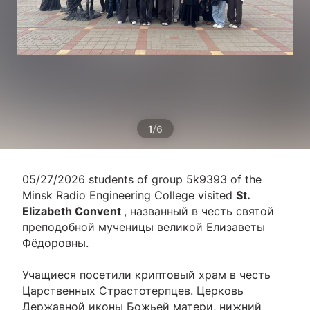
/
1
6
05/27/2026 students of group 5k9393 of the
Minsk Radio Engineering College visited
St.
Elizabeth Convent
, названный в честь святой
преподобной мученицы великой Елизаветы
Фёдоровны.
Учащиеся посетили криптовый храм в честь
Царственных Страстотерпцев. Церковь
Державной иконы Божьей матери, нижний