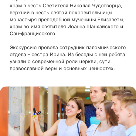
храм в честь Светителя Николая Чудотворца,
верхний в честь святой покровительницы
монастыря преподобной мученицы Елизаветы,
храм во имя святителя Иоанна Шанхайского и
Сан-францисского.
Экскурсию провела сотрудник паломнического
отдела – сестра Ирина. Из беседы с ней ребята
узнали о современной роли церкви, сути
православной веры и основных ценностях.