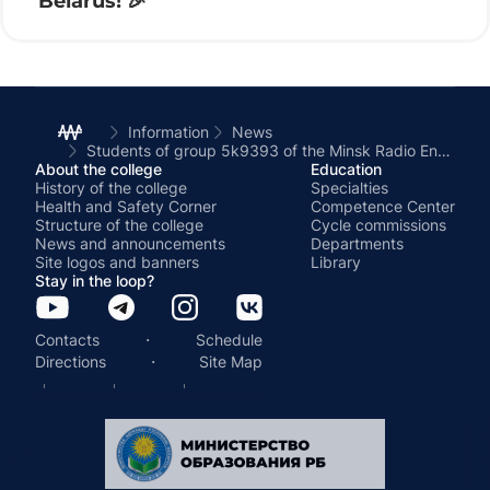
Belarus! 🎉
Information
News
Students of group 5k9393 of the Minsk Radio Engineering College visited the St. Elisabeth Monastery
About the college
Education
History of the college
Specialties
Health and Safety Corner
Competence Center
Structure of the college
Cycle commissions
News and announcements
Departments
Site logos and banners
Library
Stay in the loop?
·
Contacts
Schedule
·
Directions
Site Map