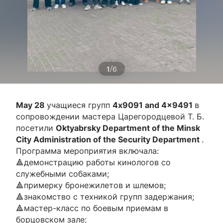
/
1
6
May 28
учащиеся групп
4x9091 and 4x9491
в
сопровождении мастера Царегородцевой Т. Б.
посетили
Oktyabrsky Department of the Minsk
City Administration of the Security Department
.
Программа мероприятия включала:
🔺демонстрацию работы кинологов со
служебными собаками;
🔺примерку бронежилетов и шлемов;
🔺знакомство с техникой групп задержания;
🔺мастер-класс по боевым приемам в
борцовском зале;