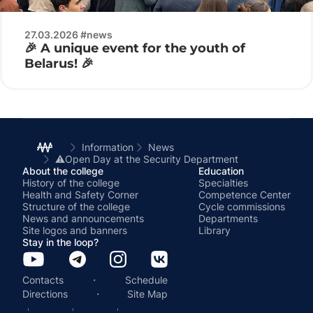
27.03.2026 #news
🎉 A unique event for the youth of
Belarus! 🎉
Information
News
⚠️Open Day at the Security Department
About the college
Education
History of the college
Specialties
Health and Safety Corner
Competence Center
Structure of the college
Cycle commissions
News and announcements
Departments
Site logos and banners
Library
Stay in the loop?
·
Contacts
Schedule
·
Directions
Site Map