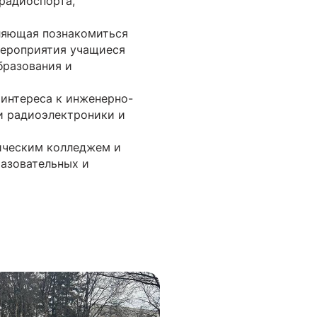
радиоспорта,
ляющая познакомиться
мероприятия учащиеся
бразования и
интереса к инженерно-
и радиоэлектроники и
ическим колледжем и
азовательных и