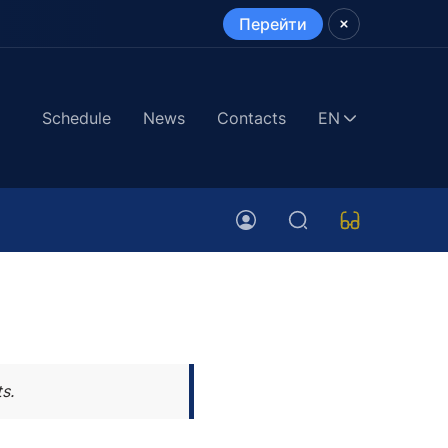
Перейти
Schedule
News
Contacts
EN
s.