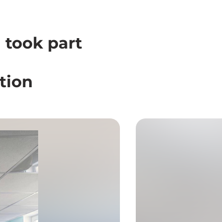
 took part
ation