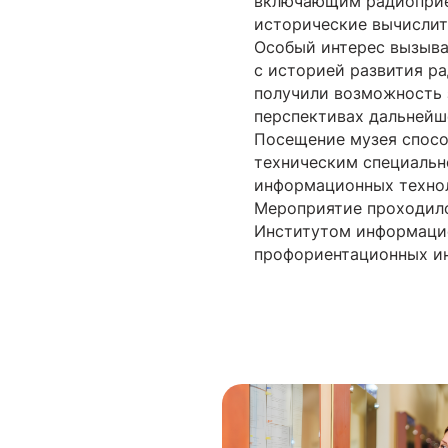
включающим радиоприём
исторические вычислит
Особый интерес вызыва
с историей развития р
получили возможность 
перспективах дальнейш
Посещение музея спосо
техническим специальн
информационных техно
Мероприятие проходил
Институтом информацио
профориентационных и