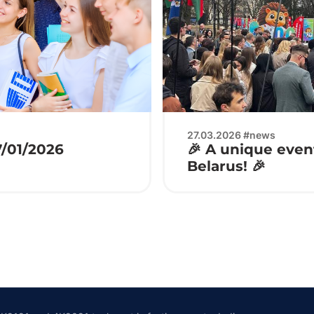
27.03.2026 #news
7/01/2026
🎉 A unique event
Belarus! 🎉