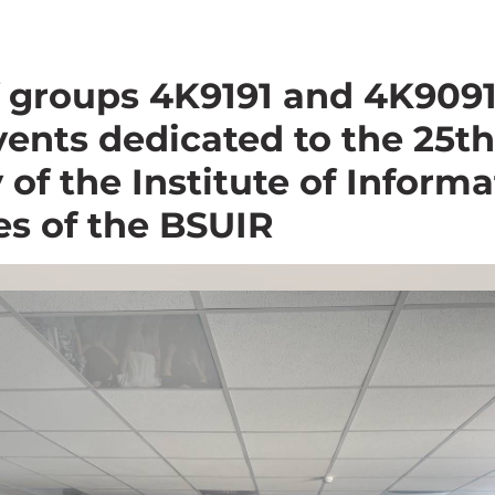
 groups 4K9191 and 4K9091
events dedicated to the 25th
 of the Institute of Inform
es of the BSUIR