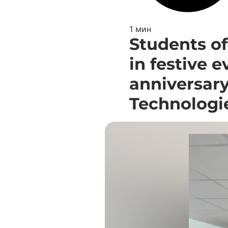
1 мин
Students of
in festive 
anniversary
Technologi