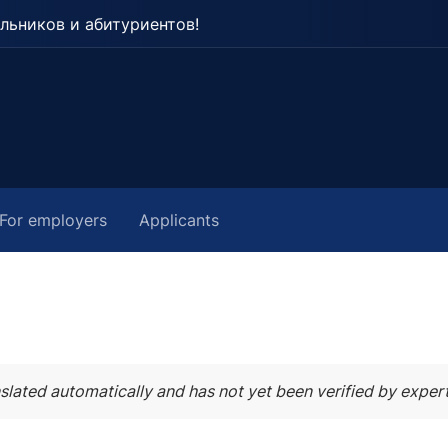
льников и абитуриентов!
For employers
Applicants
slated automatically and has not yet been verified by expert