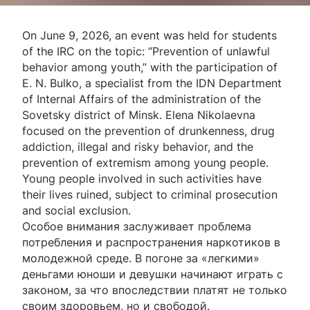
On June 9, 2026, an event was held for students
of the IRC on the topic: “Prevention of unlawful
behavior among youth,” with the participation of
E. N. Bulko, a specialist from the IDN Department
of Internal Affairs of the administration of the
Sovetsky district of Minsk. Elena Nikolaevna
focused on the prevention of drunkenness, drug
addiction, illegal and risky behavior, and the
prevention of extremism among young people.
Young people involved in such activities have
their lives ruined, subject to criminal prosecution
and social exclusion.
Особое внимания заслуживает проблема
потребления и распространения наркотиков в
молодежной среде. В погоне за «легкими»
деньгами юноши и девушки начинают играть с
законом, за что впоследствии платят не только
своим здоровьем, но и свободой.