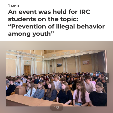
1 мин
An event was held for IRC
students on the topic:
“Prevention of illegal behavior
among youth”
/
1
2