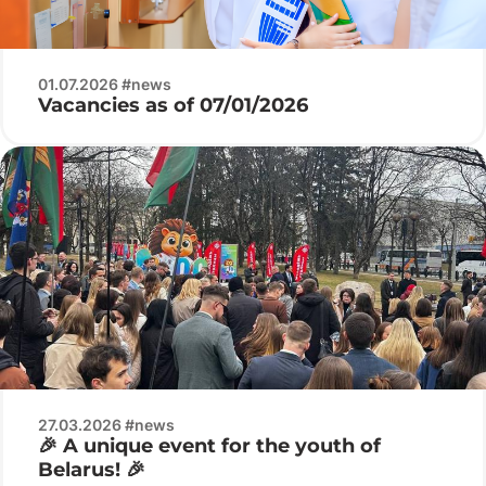
01.07.2026 #news
Vacancies as of 07/01/2026
27.03.2026 #news
🎉 A unique event for the youth of
Belarus! 🎉