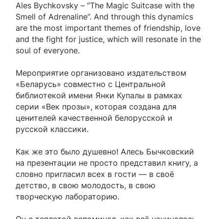
Ales Bychkovsky – “The Magic Suitcase with the
Smell of Adrenaline”. And through this dynamics
are the most important themes of friendship, love
and the fight for justice, which will resonate in the
soul of everyone.
Мероприятие организовано издательством
«Беларусь» совместно с Центральной
библиотекой имени Янки Купалы в рамках
серии «Век прозы», которая создана для
ценителей качественной белорусской и
русской классики.
Как же это было душевно! Алесь Бычковский
на презентации не просто представил книгу, а
словно пригласил всех в гости — в своё
детство, в свою молодость, в свою
творческую лабораторию.