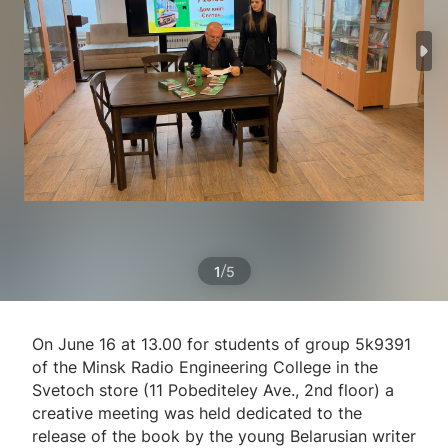
/
1
5
On June 16 at 13.00 for students of group 5k9391
of the Minsk Radio Engineering College in the
Svetoch store (11 Pobediteley Ave., 2nd floor) a
creative meeting was held dedicated to the
release of the book by the young Belarusian writer