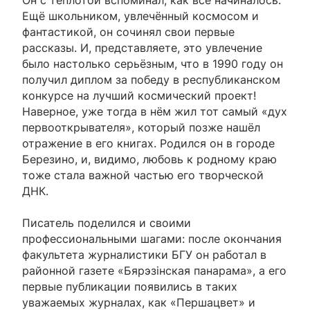
Он с теплотой вспоминал, как всё начиналось.
Ещё школьником, увлечённый космосом и
фантастикой, он сочинял свои первые
рассказы. И, представляете, это увлечение
было настолько серьёзным, что в 1990 году он
получил диплом за победу в республиканском
конкурсе на лучший космический проект!
Наверное, уже тогда в нём жил тот самый «дух
первооткрывателя», который позже нашёл
отражение в его книгах. Родился он в городе
Березино, и, видимо, любовь к родному краю
тоже стала важной частью его творческой
ДНК.
Писатель поделился и своими
профессиональными шагами: после окончания
факультета журналистики БГУ он работал в
районной газете «Бярэзінская панарама», а его
первые публикации появились в таких
уважаемых журналах, как «Першацвет» и