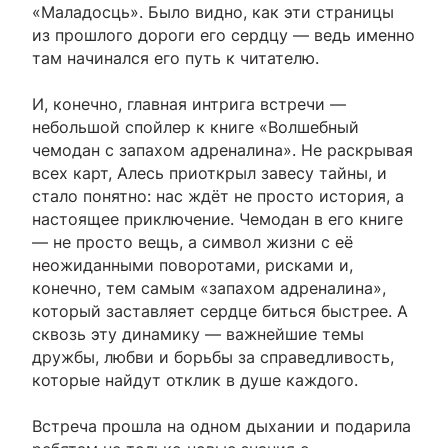
«Маладосць». Было видно, как эти страницы
из прошлого дороги его сердцу — ведь именно
там начинался его путь к читателю.
И, конечно, главная интрига встречи —
небольшой спойлер к книге «Волшебный
чемодан с запахом адреналина». Не раскрывая
всех карт, Алесь приоткрыл завесу тайны, и
стало понятно: нас ждёт не просто история, а
настоящее приключение. Чемодан в его книге
— не просто вещь, а символ жизни с её
неожиданными поворотами, рисками и,
конечно, тем самым «запахом адреналина»,
который заставляет сердце биться быстрее. А
сквозь эту динамику — важнейшие темы
дружбы, любви и борьбы за справедливость,
которые найдут отклик в душе каждого.
Встреча прошла на одном дыхании и подарила