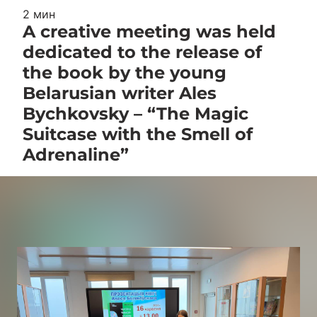
2 мин
A creative meeting was held
dedicated to the release of
the book by the young
Belarusian writer Ales
Bychkovsky – “The Magic
Suitcase with the Smell of
Adrenaline”