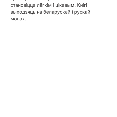
становіцца лёгкім і цікавым. Кнігі
выходзяць на беларускай і рускай
мовах.