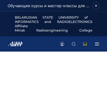
Обучающие курсы и мастер-классы для школьников и абитуриентов!
BELARUSIAN STATE UNIVERSITY of
INFORMATICS and RADIOELECTRONICS
Affiliate
Minsk Radioengineering College