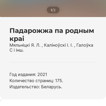
/
1
2
Падарожжа па родным
краі
Мяльніцкі Я. Л. , Каліноўскі І. І. , Галоўка
С і інш.
Год издания: 2021
Количество страниц: 175.
Издательство: Беларусь.