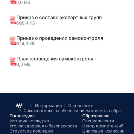
2,0 МБ
Приказ о составе экспертных групп
608,4 КБ
Приказ о проведении самоконтроля
324,0 КБ
План проведения самоконтроля
3,0 МБ
Информация
О колледже
Самоконтроль за обеспечением качества образования
О колледже
Образование
История колледжа
Специальности
Уголок здоровья и безопасности
Центр компетенций
Структура колледжа
Цикловые комиссии