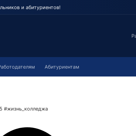
льников и абитуриентов!
Р
Работодателям
Абитуриентам
25
#жизнь_колледжа