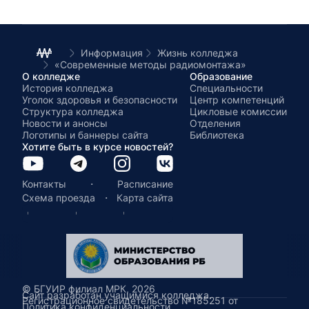
мобильные системы»
Информация
Жизнь колледжа
«Современные методы радиомонтажа»
О колледже
Образование
История колледжа
Специальности
Уголок здоровья и безопасности
Центр компетенций
Структура колледжа
Цикловые комиссии
Новости и анонсы
Отделения
Логотипы и баннеры сайта
Библиотека
Хотите быть в курсе новостей?
·
Контакты
Расписание
·
Схема проезда
Карта сайта
© БГУИР филиал МРК, 2026
Сайт разработан учащимися колледжа.
Регистрационное свидетельство №185251 от
Политика конфиденциальности