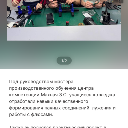
/
1
2
Под руководством мастера
производственного обучения центра
компетенции Махнач З.С. учащиеся колледжа
отработали навыки качественного
формирования паяных соединений, лужения и
работы с флюсами.
Также выполнялся практический проект в