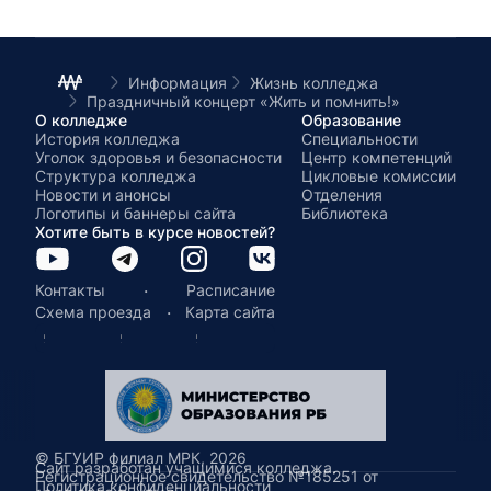
Информация
Жизнь колледжа
Праздничный концерт «Жить и помнить!»
О колледже
Образование
История колледжа
Специальности
Уголок здоровья и безопасности
Центр компетенций
Структура колледжа
Цикловые комиссии
Новости и анонсы
Отделения
Логотипы и баннеры сайта
Библиотека
Хотите быть в курсе новостей?
·
Контакты
Расписание
·
Схема проезда
Карта сайта
© БГУИР филиал МРК, 2026
Сайт разработан учащимися колледжа.
Регистрационное свидетельство №185251 от
Политика конфиденциальности