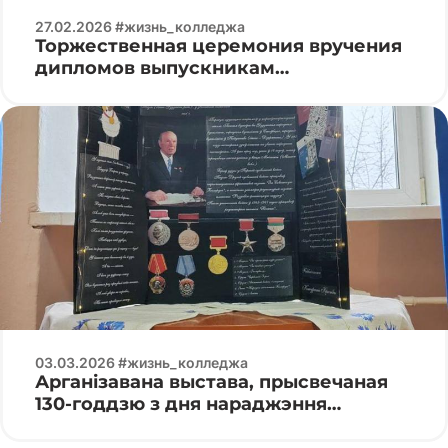
27.02.2026 #жизнь_колледжа
Торжественная церемония вручения
дипломов выпускникам
специальности «Программируемые
мобильные системы»
03.03.2026 #жизнь_колледжа
Арганізавана выстава, прысвечаная
130-годдзю з дня нараджэння
Кандрата Крапівы