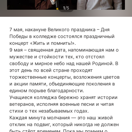
/
1
5
7 мая, накануне Великого праздника – Дня
Победы в колледже состоялся праздничный
концерт «Жить и помнить!».
9 мая – священная дата, напоминающая нам о
мужестве и стойкости тех, кто отстоял
свободу и мирное небо над нашей Родиной. В
этот день по всей стране проходят
торжественные концерты, возложения цветов
и акции памяти, объединяющие поколения в
едином порыве благодарности.
Учащиеся колледжа бережно хранят истории
ветеранов, исполняя военные песни и читая
стихи о тех незабываемых годах.
Каждая минута молчания — это наш живой
отклик на подвиг, который никогда не должен
быть стёрт временем. Пока мы помним о