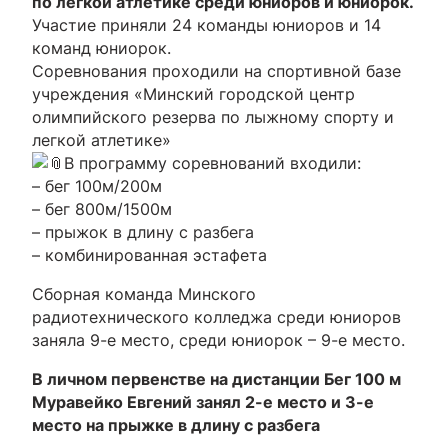
по легкой атлетике среди юниоров и юниорок.
Участие приняли 24 команды юниоров и 14
команд юниорок.
Соревнования проходили на спортивной базе
учреждения «Минский городской центр
олимпийского резерва по лыжному спорту и
легкой атлетике»
В программу соревнований входили:
– бег 100м/200м
– бег 800м/1500м
– прыжок в длину с разбега
– комбинированная эстафета
Сборная команда Минского
радиотехнического колледжа среди юниоров
заняла 9-е место, среди юниорок – 9-е место.
В личном первенстве на дистанции Бег 100 м
Муравейко Евгений занял 2-е место и 3-е
место на прыжке в длину с разбега