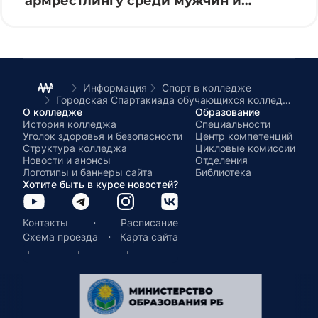
армрестлингу среди мужчин и
женщин
Информация
Спорт в колледже
Городская Спартакиада обучающихся колледжей-2026 по легкой атлетике среди юниоров и юниорок
О колледже
Образование
История колледжа
Специальности
Уголок здоровья и безопасности
Центр компетенций
Структура колледжа
Цикловые комиссии
Новости и анонсы
Отделения
Логотипы и баннеры сайта
Библиотека
Хотите быть в курсе новостей?
·
Контакты
Расписание
·
Схема проезда
Карта сайта