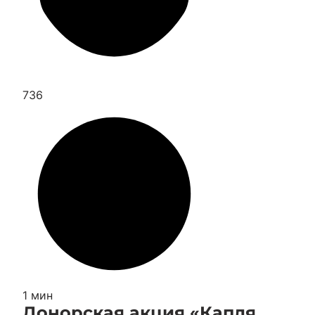
736
1 мин
Донорская акция «Капля