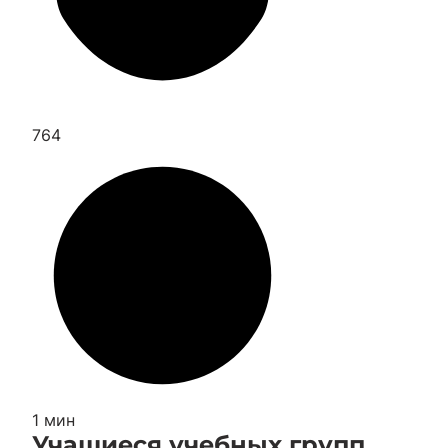
764
1 мин
Учащиеся учебных групп