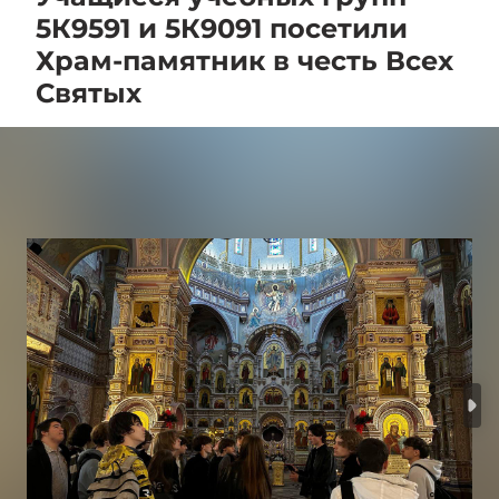
5К9591 и 5К9091 посетили
Храм-памятник в честь Всех
Святых