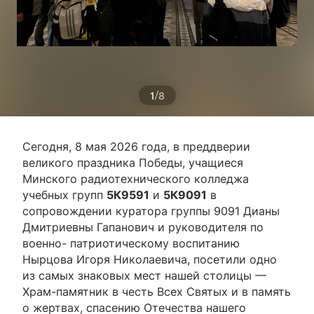
/
1
8
Сегодня, 8 мая 2026 года, в преддверии
великого праздника Победы, учащиеся
Минского радиотехнического колледжа
учебных групп
5К9591
и
5К9091
в
сопровождении куратора группы 9091 Дианы
Дмитриевны Гапанович и руководителя по
военно- патриотическому воспитанию
Нырцова Игоря Николаевича, посетили одно
из самых знаковых мест нашей столицы —
Храм-памятник в честь Всех Святых и в память
о жертвах, спасению Отечества нашего