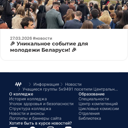
27.03.2026 #новости
🎉 Уникальное событие для
молодежи Беларуси! 🎉
Информация
Новости
Учащиеся группы 5к9491 посетили Центральную библиотеку имени Янки Купалы в г. Минске
О колледже
Образование
История колледжа
Специальности
Уголок здоровья и безопасности
Центр компетенций
Структура колледжа
Цикловые комиссии
Новости и анонсы
Отделения
Логотипы и баннеры сайта
Библиотека
Хотите быть в курсе новостей?