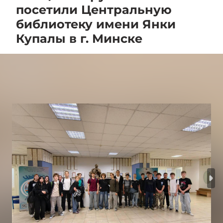
посетили Центральную
библиотеку имени Янки
Купалы в г. Минске