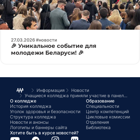
27.03.2026 #новости
🎉 Уникальное событие для
молодежи Беларуси! 🎉
Информация
Новости
Учащиеся колледжа приняли участие в панельной дискуссии «От общей истории – к диалогу поколений»
О колледже
Образование
История колледжа
Специальности
Уголок здоровья и безопасности
Центр компетенций
Структура колледжа
Цикловые комиссии
Новости и анонсы
Отделения
Логотипы и баннеры сайта
Библиотека
Хотите быть в курсе новостей?