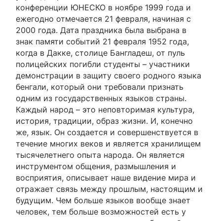
конференции ЮНЕСКО в ноябре 1999 года и
ежегодно отмечается 21 февраля, начиная с
2000 года. Дата праздника была выбрана в
знак памяти событий 21 февраля 1952 года,
когда в Дакке, столице Бангладеш, от пуль
полицейских погибли студенты – участники
демонстрации в защиту своего родного языка
бенгали, который они требовали признать
одним из государственных языков страны.
Каждый народ – это неповторимая культура,
история, традиции, образ жизни. И, конечно
же, язык. Он создается и совершенствуется в
течение многих веков и является хранилищем
тысячелетнего опыта народа. Он является
инструментом общения, размышления и
восприятия, описывает наше видение мира и
отражает связь между прошлым, настоящим и
будущим. Чем больше языков вообще знает
человек, тем больше возможностей есть у