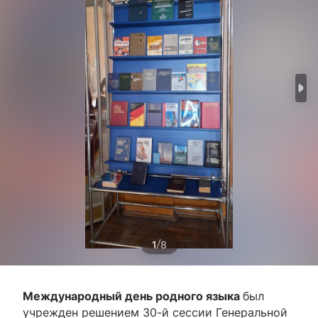
/
1
8
Международный день родного языка
был
учрежден решением 30-й сессии Генеральной