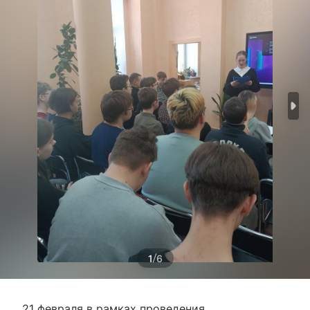
/
1
6
21 февраля в рамках проведения