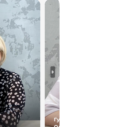
Гуртаева
Ольга Александровна