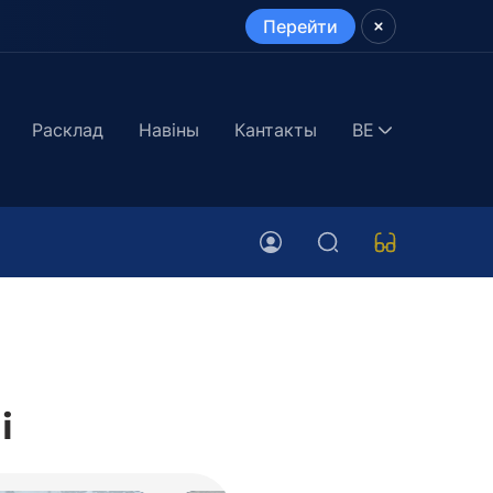
Перейти
Расклад
Навіны
Кантакты
BE
і