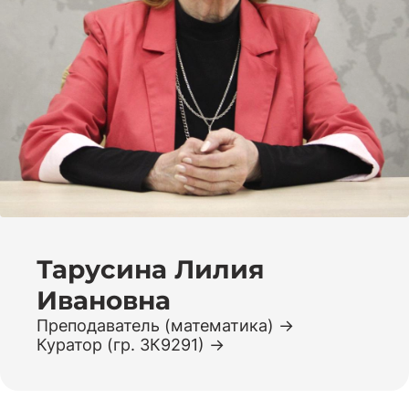
Тарусина Лилия
Ивановна
Преподаватель (математика)
Куратор (гр. 3К9291)