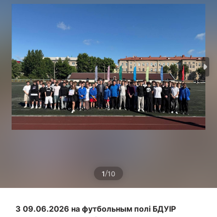
/
1
10
З 09.06.2026 на футбольным полі БДУІР