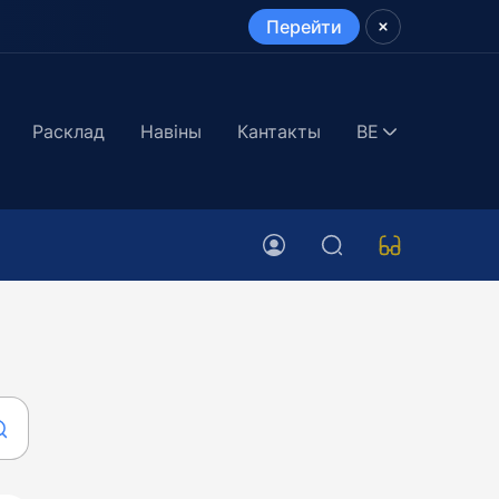
Перейти
Расклад
Навіны
Кантакты
BE