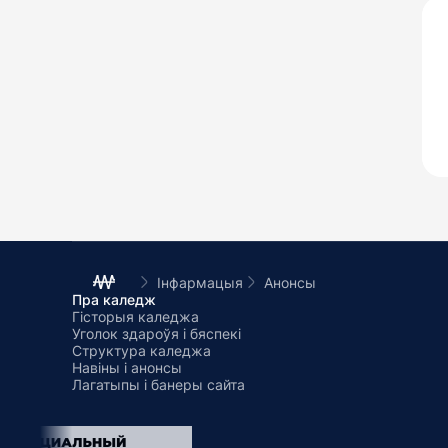
Інфармацыя
Анонсы
Пра каледж
Гісторыя каледжа
Уголок здароўя і бяспекі
Структура каледжа
Навіны і анонсы
Лагатыпы і банеры сайта