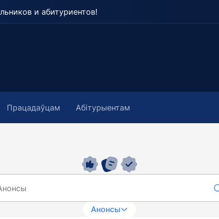
льников и абитуриентов!
Працадаўцам
Абітурыентам
Анонсы