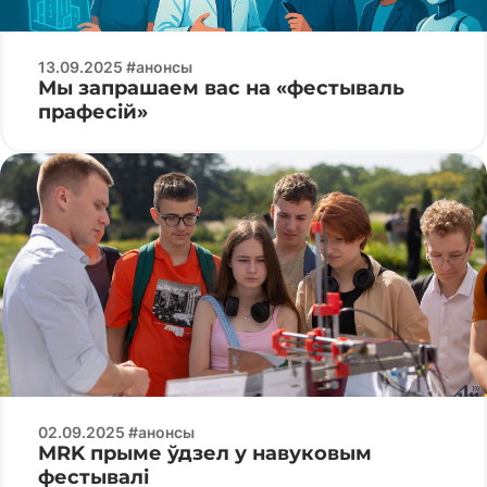
13.09.2025 #анонсы
Мы запрашаем вас на «фестываль
прафесій»
02.09.2025 #анонсы
MRK прыме ўдзел у навуковым
фестывалі