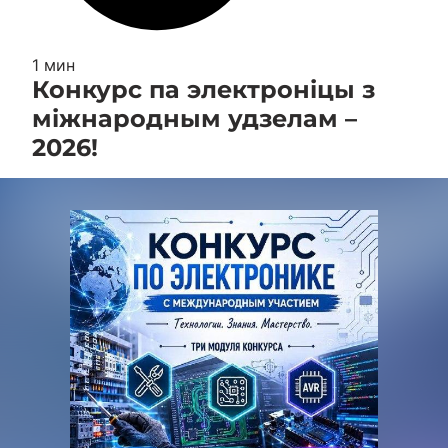
1 мин
Конкурс па электроніцы з
міжнародным удзелам –
2026!