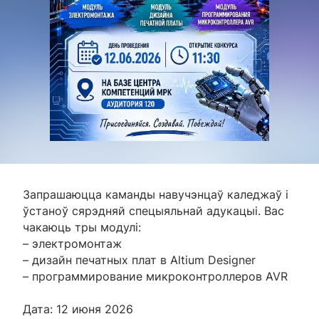
Запрашаюцца каманды навучэнцаў каледжаў і
ўстаноў сярэдняй спецыяльнай адукацыі. Вас
чакаюць тры модулі:
– электромонтаж
– дизайн печатных плат в Altium Designer
– программирование микроконтроллеров AVR
Дата: 12 июня 2026