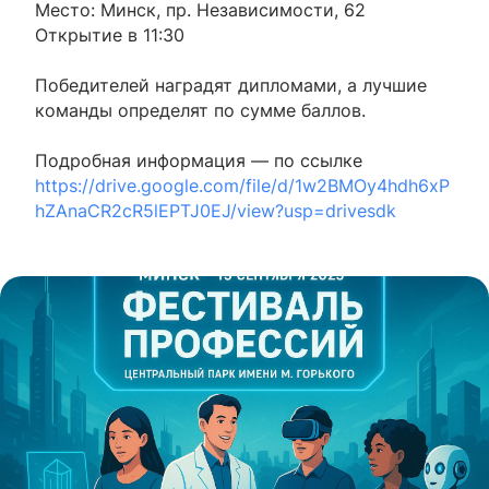
Место: Минск, пр. Независимости, 62
Открытие в 11:30
Победителей наградят дипломами, а лучшие
команды определят по сумме баллов.
Подробная информация — по ссылке
https://drive.google.com/file/d/1w2BMOy4hdh6xP
hZAnaCR2cR5lEPTJ0EJ/view?usp=drivesdk