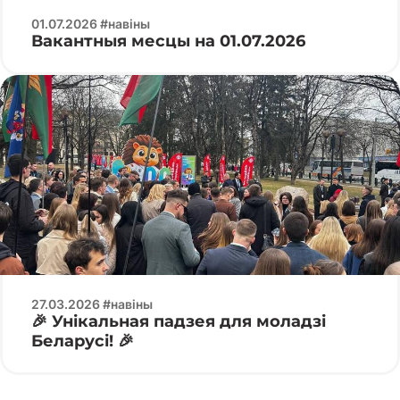
01.07.2026 #навіны
Вакантныя месцы на 01.07.2026
27.03.2026 #навіны
🎉 Унікальная падзея для моладзі
Беларусі! 🎉