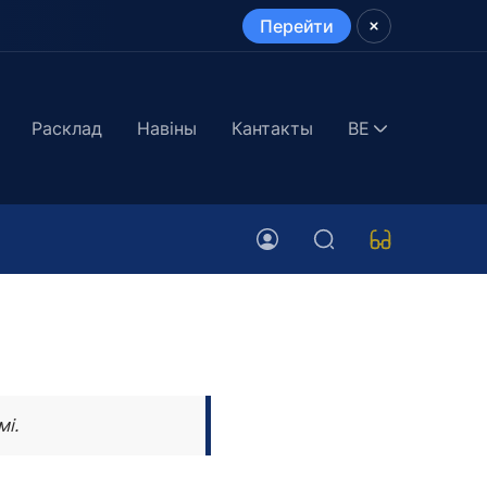
Перейти
Расклад
Навіны
Кантакты
BE
мі.