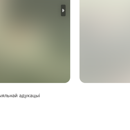
цыяльнай адукацыі