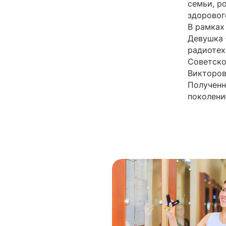
семьи, р
здоровог
В рамках
Девушка 
радиотех
Советско
Викторов
Полученн
поколени