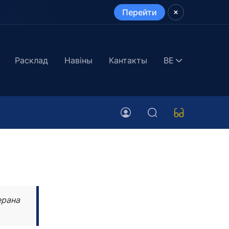
Перейти
Расклад
Навіны
Кантакты
BE
ерана