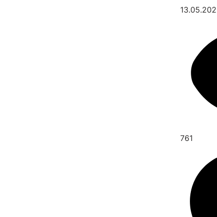
13.05.20
761