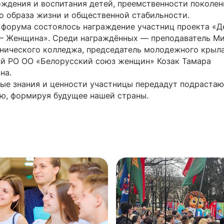
ождения и воспитания детей, преемственности поколен
о образа жизни и общественной стабильности.
 форума состоялось награждение участниц проекта «Д
– Женщина». Среди награждённых — преподаватель М
нического колледжа, председатель молодежного крыл
й РО ОО «Белорусский союз женщин» Козак Тамара
на.
ые знания и ценности участницы передадут подраста
ю, формируя будущее нашей страны.