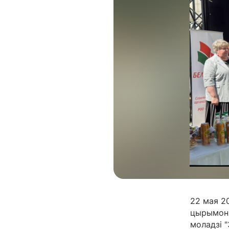
22 мая 2
цырымоні
моладзі "