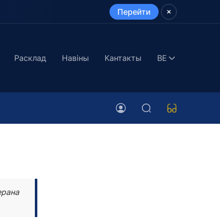
Перейти
Расклад
Навіны
Кантакты
BE
ерана