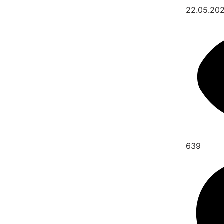
22.05.20
639